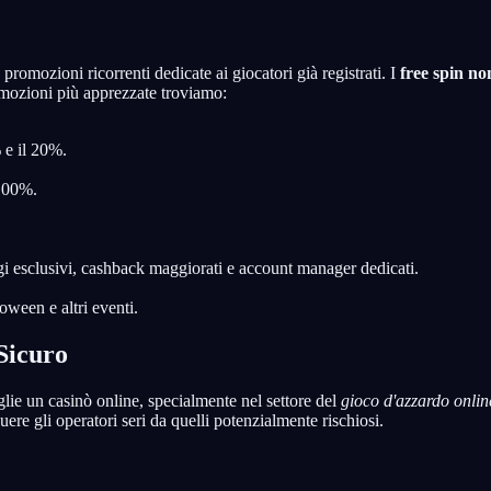
omozioni ricorrenti dedicate ai giocatori già registrati. I
free spin 
romozioni più apprezzate troviamo:
 e il 20%.
 100%.
ggi esclusivi, cashback maggiorati e account manager dedicati.
oween e altri eventi.
Sicuro
lie un casinò online, specialmente nel settore del
gioco d'azzardo onli
uere gli operatori seri da quelli potenzialmente rischiosi.