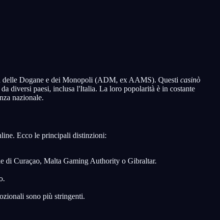
genzia delle Dogane e dei Monopoli (ADM, ex AAMS). Questi
casinò
a diversi paesi, inclusa l'Italia. La loro popolarità è in costante
enza nazionale.
ne. Ecco le principali distinzioni:
le di Curaçao, Malta Gaming Authority o Gibraltar.
o.
zionali sono più stringenti.