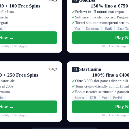
GoldBet
4.9
★
#3
00 + 100 Free Spins
150% fino a €750 
lla lista
Prelievi in 15 minuti con cripto
✓
iretta
Software provider top tier: Pragma
✓
egrati
Tornei slot con montepremi settim
✓
ill
Visa
Ethereum
Skrill
Bank Tr
 Now →
Play 
onsibly | T&C Apply
18+ | Gamble respon
StarCasino
4.7
★
#5
0 + 250 Free Spins
100% fino a €400
catori alti
Oltre 3.000 slot games disponibili
✓
o al 20%
Tema crypto-friendly con ETH wall
✓
remium
Bonus ricarica settimanale garanti
✓
ler
Bitcoin
ETH
Visa
PayPal
 Now →
Play 
onsibly | T&C Apply
18+ | Gamble respon