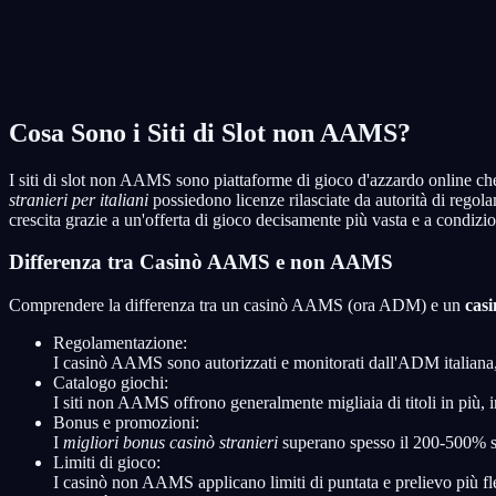
Cosa Sono i Siti di Slot non AAMS?
I siti di slot non AAMS sono piattaforme di gioco d'azzardo online c
stranieri per italiani
possiedono licenze rilasciate da autorità di regolam
crescita grazie a un'offerta di gioco decisamente più vasta e a condizi
Differenza tra Casinò AAMS e non AAMS
Comprendere la differenza tra un casinò AAMS (ora ADM) e un
casi
Regolamentazione:
I casinò AAMS sono autorizzati e monitorati dall'ADM italiana
Catalogo giochi:
I siti non AAMS offrono generalmente migliaia di titoli in più, i
Bonus e promozioni:
I
migliori bonus casinò stranieri
superano spesso il 200-500% su
Limiti di gioco:
I casinò non AAMS applicano limiti di puntata e prelievo più fles