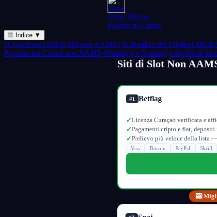
James Wilson
Esperto di Casino
☰
Indice
▼
1
Cosa Sono i Siti di Slot non AAMS?
2
Classifica dei Migliori Siti 
Popolari sui Casinò non AAMS
6
Vantaggi e Svantaggi dei Siti di S
Siti di Slot Non AAMS 
Betflag
#1
Licenza Curaçao verificata e aff
✓
Pagamenti cripto e fiat, depositi
✓
Prelievo più veloce della lista
✓
Visa
Bitcoin
PayPal
Skrill
🎰 Migl