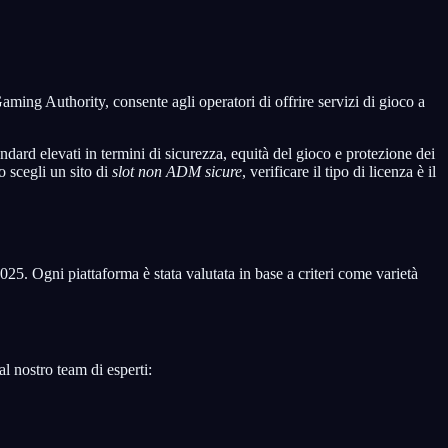
ing Authority, consente agli operatori di offrire servizi di gioco a
dard elevati in termini di sicurezza, equità del gioco e protezione dei
 scegli un sito di
slot non ADM sicure
, verificare il tipo di licenza è il
2025. Ogni piattaforma è stata valutata in base a criteri come varietà
l nostro team di esperti: