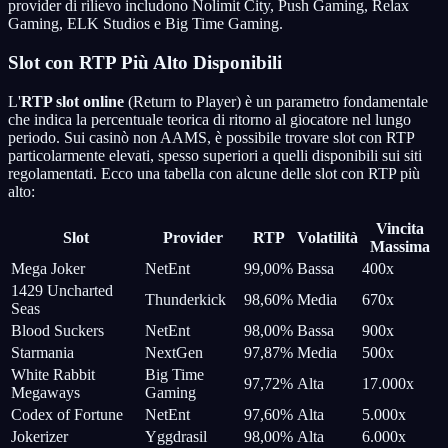
provider di rilievo includono Nolimit City, Push Gaming, Relax
Gaming, ELK Studios e Big Time Gaming.
Slot con RTP Più Alto Disponibili
L'
RTP slot online
(Return to Player) è un parametro fondamentale
che indica la percentuale teorica di ritorno al giocatore nel lungo
periodo. Sui casinò non AAMS, è possibile trovare slot con RTP
particolarmente elevati, spesso superiori a quelli disponibili sui siti
regolamentati. Ecco una tabella con alcune delle slot con RTP più
alto:
Vincita
Slot
Provider
RTP
Volatilità
Massima
Mega Joker
NetEnt
99,00%
Bassa
400x
1429 Uncharted
Thunderkick
98,60%
Media
670x
Seas
Blood Suckers
NetEnt
98,00%
Bassa
900x
Starmania
NextGen
97,87%
Media
500x
White Rabbit
Big Time
97,72%
Alta
17.000x
Megaways
Gaming
Codex of Fortune
NetEnt
97,60%
Alta
5.000x
Jokerizer
Yggdrasil
98,00%
Alta
6.000x