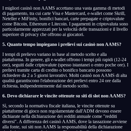
I migliori casinò non AAMS accettano una vasta gamma di metodi
di pagamento, tra cui carte Visa e Mastercard, e-wallet come Skrill,
Neteller e MiFinity, bonifici bancari, carte prepagate e criptovalute
come Bitcoin, Ethereum e Litecoin. I pagamenti in criptovaluta sono
particolarmente apprezzati per la velocità delle transazioni e il livello
superiore di privacy che offrono ai giocatori.
5. Quanto tempo impiegano i prelievi sui casinò non AAMS?
I tempi di prelievo variano in base al metodo scelto e alla
piattaforma. In genere, gli e-wallet offrono i tempi più rapidi (12-24
ore), seguiti dalle criptovalute (spesso istantanei o entro poche ore). I
prelievi tramite carta di credito o bonifico bancario possono
richiedere da 2 a 5 giorni lavorativi. Molti casinò non AAMS di alta
qualità garantiscono l'elaborazione dei prelievi entro 24 ore dalla
richiesta, indipendentemente dal metodo scelto.
6. Devo dichiarare le vincite ottenute su siti di slot non AAMS?
Sì, secondo la normativa fiscale italiana, le vincite ottenute su
piattaforme di gioco non regolamentate dall'ADM devono essere
dichiarate nella dichiarazione dei redditi annuale come "redditi
diversi". A differenza dei casinò AAMS, dove la tassazione avviene
alla fonte, sui siti non AAMS la responsabilità della dichiarazione