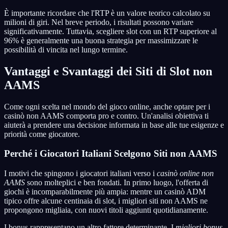
È importante ricordare che l'RTP è un valore teorico calcolato su
milioni di giri. Nel breve periodo, i risultati possono variare
significativamente. Tuttavia, scegliere slot con un RTP superiore al
96% è generalmente una buona strategia per massimizzare le
possibilità di vincita nel lungo termine.
Vantaggi e Svantaggi dei Siti di Slot non
AAMS
Come ogni scelta nel mondo del gioco online, anche optare per i
casinò non AAMS comporta pro e contro. Un'analisi obiettiva ti
aiuterà a prendere una decisione informata in base alle tue esigenze e
priorità come giocatore.
Perché i Giocatori Italiani Scelgono Siti non AAMS
I motivi che spingono i giocatori italiani verso i
casinò online non
AAMS
sono molteplici e ben fondati. In primo luogo, l'offerta di
giochi è incomparabilmente più ampia: mentre un casinò ADM
tipico offre alcune centinaia di slot, i migliori siti non AAMS ne
propongono migliaia, con nuovi titoli aggiunti quotidianamente.
I bonus rappresentano un altro fattore determinante. I
migliori bonus