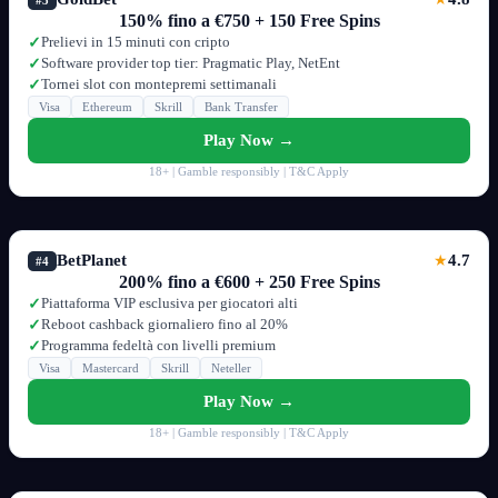
150% fino a €750 + 150 Free Spins
Prelievi in 15 minuti con cripto
✓
Software provider top tier: Pragmatic Play, NetEnt
✓
Tornei slot con montepremi settimanali
✓
Visa
Ethereum
Skrill
Bank Transfer
Play Now →
18+ | Gamble responsibly | T&C Apply
BetPlanet
4.7
★
#4
200% fino a €600 + 250 Free Spins
Piattaforma VIP esclusiva per giocatori alti
✓
Reboot cashback giornaliero fino al 20%
✓
Programma fedeltà con livelli premium
✓
Visa
Mastercard
Skrill
Neteller
Play Now →
18+ | Gamble responsibly | T&C Apply