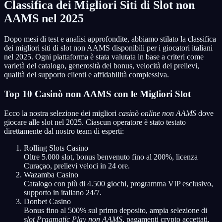
Classifica dei Migliori Siti di Slot non
AAMS nel 2025
Dopo mesi di test e analisi approfondite, abbiamo stilato la classifica
dei migliori siti di slot non AAMS disponibili per i giocatori italiani
nel 2025. Ogni piattaforma è stata valutata in base a criteri come
varietà del catalogo, generosità dei bonus, velocità dei prelievi,
qualità del supporto clienti e affidabilità complessiva.
Top 10 Casinò non AAMS con le Migliori Slot
Ecco la nostra selezione dei migliori
casinò online non AAMS
dove
giocare alle slot nel 2025. Ciascun operatore è stato testato
direttamente dal nostro team di esperti:
Rolling Slots Casino
Oltre 5.000 slot, bonus benvenuto fino al 200%, licenza
Curaçao, prelievi veloci in 24 ore.
Wazamba Casino
Catalogo con più di 4.500 giochi, programma VIP esclusivo,
supporto in italiano 24/7.
Donbet Casino
Bonus fino al 500% sul primo deposito, ampia selezione di
slot Pragmatic Play non AAMS
, pagamenti crypto accettati.