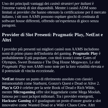
Uno dei principali vantaggi dei
casinò stranieri per italiani
è
l'enorme varietà di slot disponibili. Mentre i casinò ADM sono
limitati ai provider che hanno ottenuto la certificazione per il mercato
italiano, i siti non AAMS possono ospitare giochi di centinaia di
software house differenti, offrendo un'esperienza di gioco senza
paragoni.
Provider di Slot Presenti: Pragmatic Play, NetEnt e
Altri
I provider più presenti sui migliori casinò non AAMS includono
nomi di primo piano dell'industria del gaming.
Pragmatic Play
è
probabilmente il più popolare, con titoli iconici come Gates of
Olympus, Sweet Bonanza e The Dog House Megaways. Le
slot
Pragmatic Play non AAMS
sono note per la loro volatilità elevata e
il potenziale di vincita eccezionale.
NetEnt
rimane un punto di riferimento assoluto con classici
intramontabili come Starburst, Gonzo's Quest e Dead or Alive 2.
Play'n GO
è celebre per la serie Book of Dead e Rich Wilde,
mentre
Microgaming
offre slot leggendarie come Mega Moolah,
famosa per i suoi jackpot milionari. Tra i provider emergenti,
Hacksaw Gaming
si è guadagnato un posto d'onore grazie a slot
innovative come Wanted Dead or a Wild e Chaos Crew. Altri