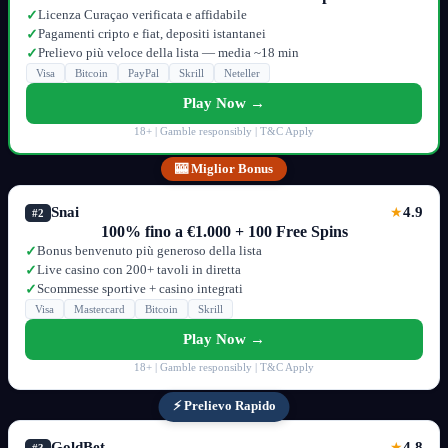
Licenza Curaçao verificata e affidabile
✓
Pagamenti cripto e fiat, depositi istantanei
✓
Prelievo più veloce della lista — media ~18 min
✓
Visa
Bitcoin
PayPal
Skrill
Neteller
Play Now →
18+ | Gamble responsibly | T&C Apply
🎰 Miglior Bonus
Snai
4.9
★
#2
100% fino a €1.000 + 100 Free Spins
Bonus benvenuto più generoso della lista
✓
Live casino con 200+ tavoli in diretta
✓
Scommesse sportive + casino integrati
✓
Visa
Mastercard
Bitcoin
Skrill
Play Now →
18+ | Gamble responsibly | T&C Apply
⚡ Prelievo Rapido
GoldBet
4.8
★
#3