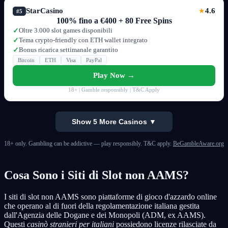
StarCasino
4.6
★
#5
100% fino a €400 + 80 Free Spins
Oltre 3.000 slot games disponibili
✓
Tema crypto-friendly con ETH wallet integrato
✓
Bonus ricarica settimanale garantito
✓
Bitcoin
ETH
Visa
PayPal
Play Now →
18+ | Gamble responsibly | T&C Apply
Show 5 More Casinos ▼
18+ only. Gambling can be addictive — play responsibly. T&C apply.
BeGambleAware.org
Cosa Sono i Siti di Slot non AAMS?
I siti di slot non AAMS sono piattaforme di gioco d'azzardo online
che operano al di fuori della regolamentazione italiana gestita
dall'Agenzia delle Dogane e dei Monopoli (ADM, ex AAMS).
Questi
casinò stranieri per italiani
possiedono licenze rilasciate da